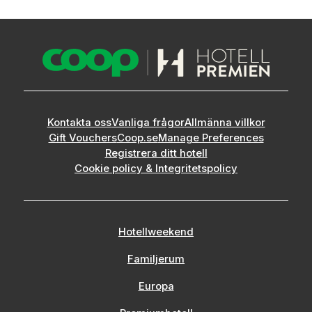
Kontakta oss
Vanliga frågor
Allmänna villkor
Gift Vouchers
Coop.se
Manage Preferences
Registrera ditt hotell
Cookie policy & Integritetspolicy
Hotellweekend
Familjerum
Europa