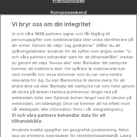
Premiumhotell
Kompisweekend
Vi bryr oss om din integritet
Storstadsweekend
Vi och våra
1015
partners lagrar och får tillgång till
Hotellrum under 995 kr
personuppgifter som webbläsardata eller unika identifierare på
din enhet. Genom att välja ”Jag godkänner” tillåter du att
Spahotell
spårningstekniker används för de syften som anges under "vi
och våra partners behandlar data för att tillhandahålla", medan
Sydsverige
du genom att välja "Avvisa alla" eller återkallar ditt samtycke
kommer att inaktivera dem. Om spårare är inaktiverade kan
Om Hotellpremien
visst innehåll och vissa annonser som du ser vara mindre
relevanta för dig. Du kan återkomma till denna meny för att
Nya hotell
ändra dina val eller återkalla ditt samtycke när som helst genom
att klicka på länken Hantera preferenser längst ned på
Stadsweekend
webbsidan (eller den flytande ikonen längst ned till vänster på
webbsidan, om tillämpligt). Dina val kommer att ha effekt inom
vår Webbplats. Mer information finns i vår integritetspolicy.
Vi och våra partners behandlar data för att
tillhandahålla:
Booking Enquiries:
info@hotellpremien.se
Använda exakta uppgifter om geografisk positionering. Aktivt
Hotellsupport:
scandinavian@digibreaks.com
läsa av enhetens egenskaper för identifieringsändamål. Lagra