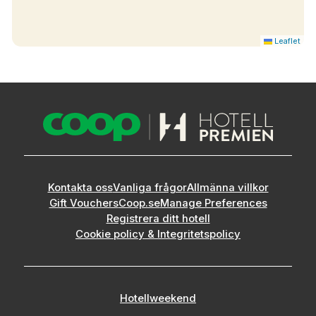
Leaflet
Kontakta oss
Vanliga frågor
Allmänna villkor
Gift Vouchers
Coop.se
Manage Preferences
Registrera ditt hotell
Cookie policy & Integritetspolicy
Hotellweekend