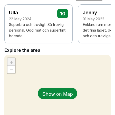
Ulla
Jenny
10
22 May 2024
01 May 2022
Superbra och trevligt. Så trevlig
Enklare rum men d
personal. God mat och superfint
det fina läget, de
boende.
och den trevliga p
Explore the area
+
−
Show on Map