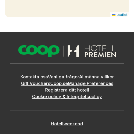
Leaflet
Kontakta oss
Vanliga frågor
Allmänna villkor
Gift Vouchers
Coop.se
Manage Preferences
Registrera ditt hotell
Cookie policy & Integritetspolicy
Hotellweekend