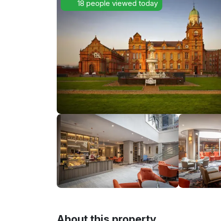
18 people viewed today
About this property