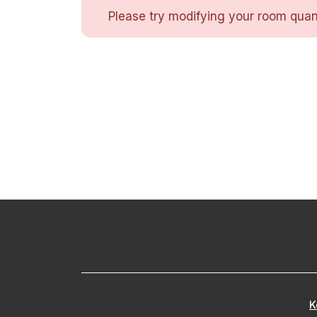
Please try modifying your room quant
K