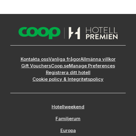
Kontakta oss
Vanliga frågor
Allmänna villkor
Gift Vouchers
Coop.se
Manage Preferences
Registrera ditt hotell
Cookie policy & Integritetspolicy
Hotellweekend
Familjerum
Europa