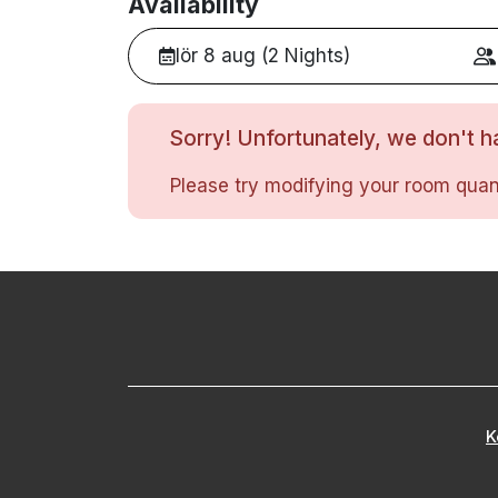
Availability
lör 8 aug (2 Nights)
Sorry! Unfortunately, we don't ha
Please try modifying your room quant
K