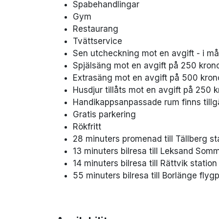
Spabehandlingar
Gym
Restaurang
Tvättservice
Sen utcheckning mot en avgift - i må
Spjälsäng mot en avgift på 250 krono
Extrasäng mot en avgift på 500 kron
Husdjur tillåts mot en avgift på 250 k
Handikappsanpassade rum finns tillg
Gratis parkering
Rökfritt
28 minuters promenad till Tällberg st
13 minuters bilresa till Leksand Som
14 minuters bilresa till Rättvik station
55 minuters bilresa till Borlänge flyg