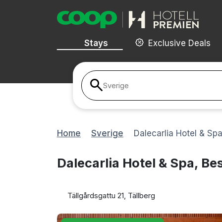
Stays
Exclusive Deals
Sverige
Home
Sverige
Dalecarlia Hotel & Sp
Dalecarlia Hotel & Spa, Be
Tällgårdsgattu 21, Tällberg