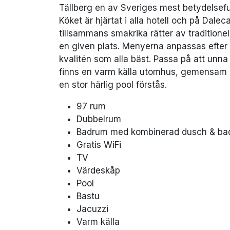
Tällberg en av Sveriges mest betydelsefu
Köket är hjärtat i alla hotell och på Daleca
tillsammans smakrika rätter av traditionel
en given plats. Menyerna anpassas efter 
kvalitén som alla bäst. Passa på att unna
finns en varm källa utomhus, gemensam b
en stor härlig pool förstås.
97 rum
Dubbelrum
Badrum med kombinerad dusch & ba
Gratis WiFi
TV
Värdeskåp
Pool
Bastu
Jacuzzi
Varm källa