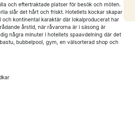
lla och eftertraktade platser för besök och möten.
rlia slår det hårt och friskt. Hotellets kockar skapar
l och kontinental karaktär där lokalproducerat har
rådande årstid, när råvarorna är i säsong är
 dig några minuter i hotellets spaavdelning där det
astu, bubbelpool, gym, en välsorterad shop och
dkar