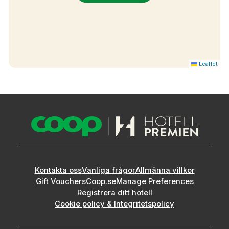
Leaflet
Kontakta oss
Vanliga frågor
Allmänna villkor
Gift Vouchers
Coop.se
Manage Preferences
Registrera ditt hotell
Cookie policy & Integritetspolicy