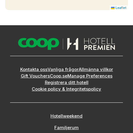
Leaflet
Kontakta oss
Vanliga frågor
Allmänna villkor
Gift Vouchers
Coop.se
Manage Preferences
Registrera ditt hotell
Cookie policy & Integritetspolicy
Hotellweekend
Familjerum