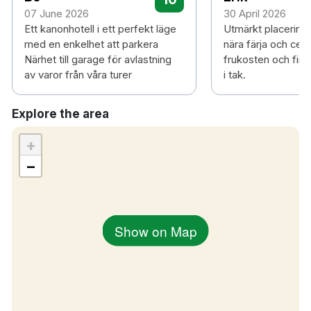
07 June 2026
30 April 2026
Ett kanonhotell i ett perfekt läge
Utmärkt placering 
med en enkelhet att parkera
nära färja och ce
Närhet till garage för avlastning
frukosten och fin
av varor från våra turer
i tak.
Explore the area
+
−
Show on Map