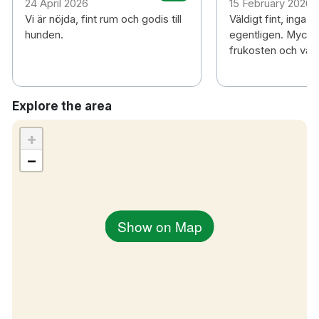
24 April 2026
15 February 2026
Vi är nöjda, fint rum och godis till
Väldigt fint, inga 
hunden.
egentligen. Mycket
frukosten och väldi
Explore the area
+
−
Show on Map