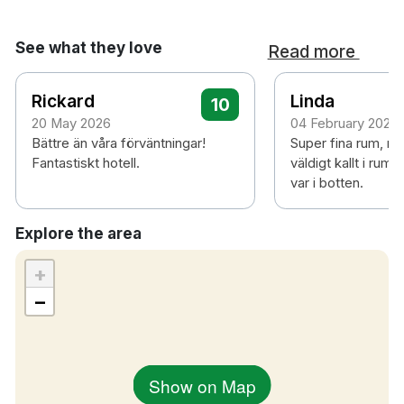
See what they love
Read more
Rickard
Linda
10
20 May 2026
04 February 2026
Bättre än våra förväntningar!
Super fina rum, me
Fantastiskt hotell.
väldigt kallt i rum
var i botten.
Explore the area
+
−
Show on Map