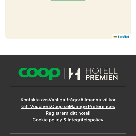
Leaflet
Kontakta oss
Vanliga frågor
Allmänna villkor
Gift Vouchers
Coop.se
Manage Preferences
Registrera ditt hotell
Cookie policy & Integritetspolicy