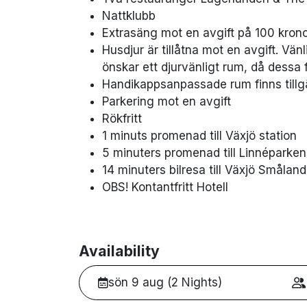
Nattklubb
Extrasäng mot en avgift på 100 krono
Husdjur är tillåtna mot en avgift. Vä
önskar ett djurvänligt rum, då dessa 
Handikappsanpassade rum finns tillg
Parkering mot en avgift
Rökfritt
1 minuts promenad till Växjö station
5 minuters promenad till Linnéparken
14 minuters bilresa till Växjö Småland
OBS! Kontantfritt Hotell
Availability
sön 9 aug (2 Nights)