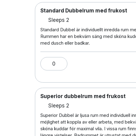
Standard Dubbelrum med frukost
Sleeps 2
Standard Dubbel är individuellt inredda rum med
Rummen har en bekväm säng med sköna kuddar,
med dusch eller badkar.
0
Superior dubbelrum med frukost
Sleeps 2
Superior Dubbel är ljusa rum med individuell in
möjlighet att koppla av eller arbeta, med bek
sköna kuddar för maximal vila. I vissa rum finn
längre vistelser. Badrummet är utrustat med du