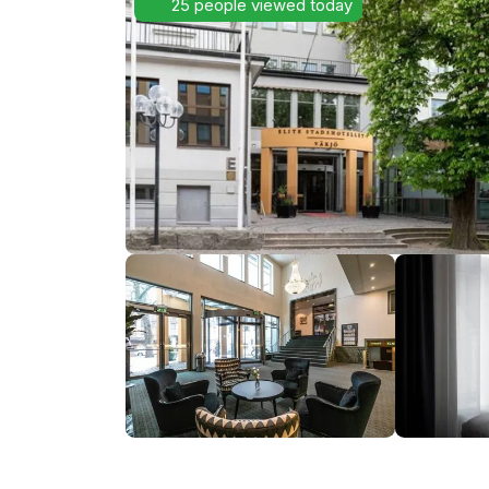
25 people viewed today