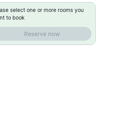
ease select one or more rooms you
nt to book
Reserve now