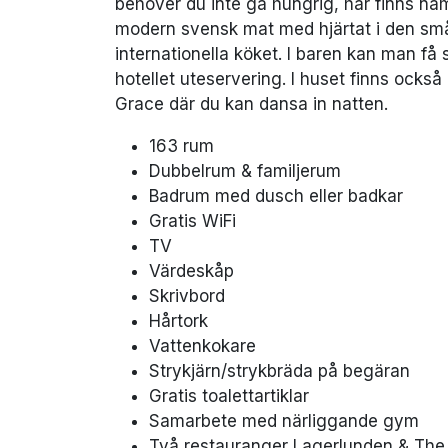
behöver du inte gå hungrig, här finns nä
modern svensk mat med hjärtat i den små
internationella köket. I baren kan man få
hotellet uteservering. I huset finns ocks
Grace där du kan dansa in natten.
163 rum
Dubbelrum & familjerum
Badrum med dusch eller badkar
Gratis WiFi
TV
Värdeskåp
Skrivbord
Hårtork
Vattenkokare
Strykjärn/strykbräda på begäran
Gratis toalettartiklar
Samarbete med närliggande gym
Två restauranger Lagerlunden & The