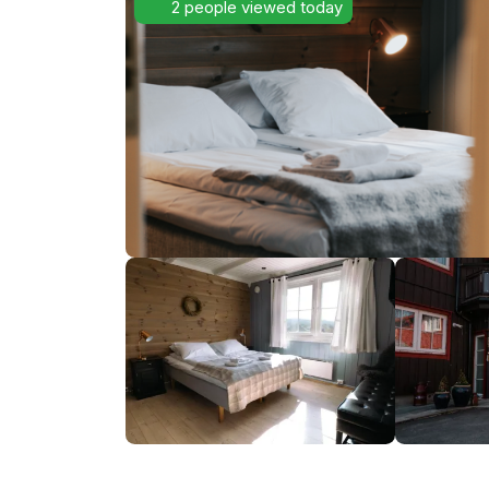
2 people viewed today