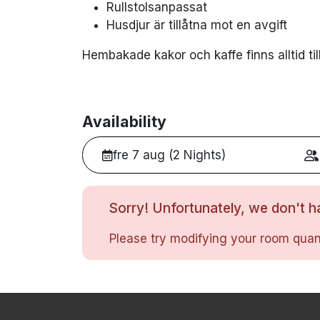
Rullstolsanpassat
Husdjur är tillåtna mot en avgift
Hembakade kakor och kaffe finns alltid ti
Availability
fre 7 aug (2 Nights)
Sorry! Unfortunately, we don't ha
Please try modifying your room quant