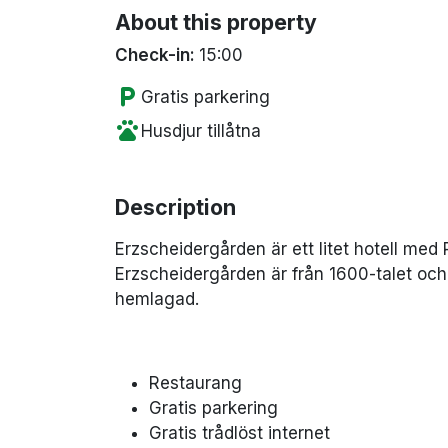
About this property
Check-in:
15:00
local_parking
Gratis parkering
pets
Husdjur tillåtna
Description
Erzscheidergården är ett litet hotell me
Erzscheidergården är från 1600-talet och 
hemlagad.
Restaurang
Gratis parkering
Gratis trådlöst internet