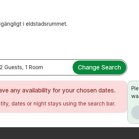
llgängligt i eldstadsrummet.
Change Search
2 Guests, 1 Room
Pl
ve any availability for your chosen dates.
wa
ity, dates or night stays using the search bar.