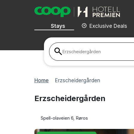
Stays
Exclusive Deals
Erzscheidergården
Home
Erzscheidergården
Erzscheidergården
Spell-olaveien 6, Røros