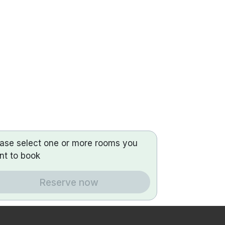
ease select one or more rooms you
nt to book
Reserve now