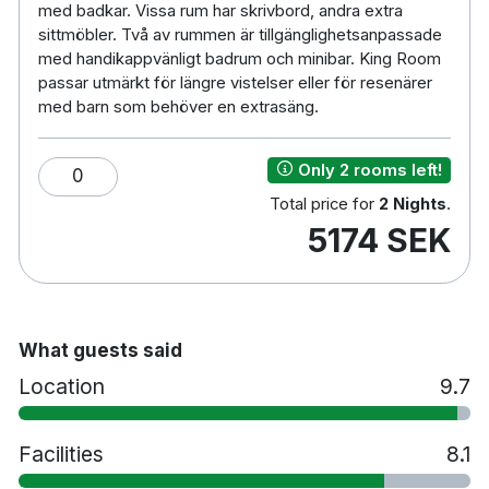
med badkar. Vissa rum har skrivbord, andra extra
sittmöbler. Två av rummen är tillgänglighetsanpassade
med handikappvänligt badrum och minibar. King Room
passar utmärkt för längre vistelser eller för resenärer
med barn som behöver en extrasäng.
Only 2 rooms left!
0
Total price for
2 Nights
.
5174 SEK
What guests said
Location
9.7
Facilities
8.1