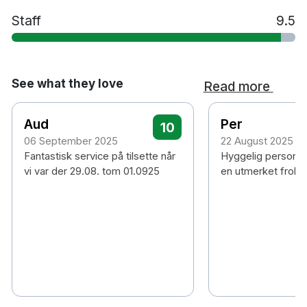
Staff
9.5
See what they love
Read more
Aud
Per
10
06 September 2025
22 August 2025
Fantastisk service på tilsette når
Hyggelig personal
vi var der 29.08. tom 01.0925
en utmerket froko