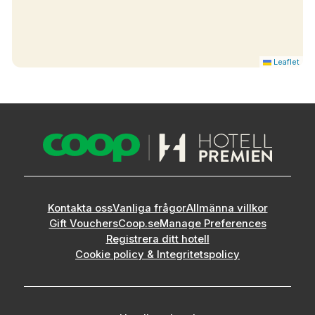
Leaflet
Kontakta oss
Vanliga frågor
Allmänna villkor
Gift Vouchers
Coop.se
Manage Preferences
Registrera ditt hotell
Cookie policy & Integritetspolicy