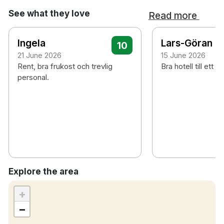
See what they love
Read more
Ingela
Lars-Göran
10
21 June 2026
15 June 2026
Rent, bra frukost och trevlig
Bra hotell till ett br
personal.
Explore the area
+
−