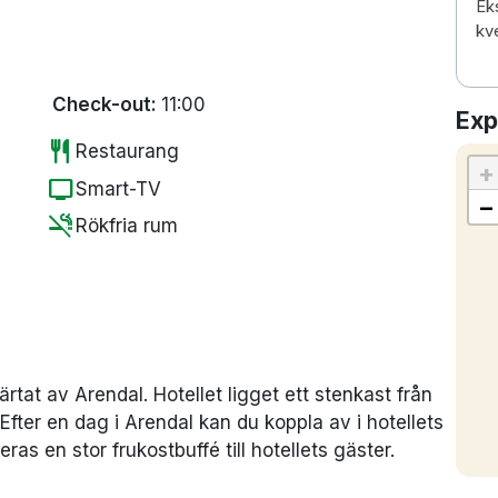
Eks
kv
Check-out:
11:00
Exp
restaurant
Restaurang
+
tv
Smart-TV
−
smoke_free
Rökfria rum
järtat av Arendal. Hotellet ligget ett stenkast från
fter en dag i Arendal kan du koppla av i hotellets
s en stor frukostbuffé till hotellets gäster.