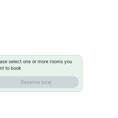
ease select one or more rooms you
nt to book
Reserve now