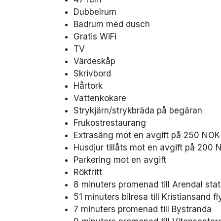
Dubbelrum
Badrum med dusch
Gratis WiFi
TV
Värdeskåp
Skrivbord
Hårtork
Vattenkokare
Strykjärn/strykbräda på begäran
Frukostrestaurang
Extrasäng mot en avgift på 250 NOK
Husdjur tillåts mot en avgift på 200 
Parkering mot en avgift
Rökfritt
8 minuters promenad till Arendal stat
51 minuters bilresa till Kristiansand f
7 minuters promenad till Bystranda