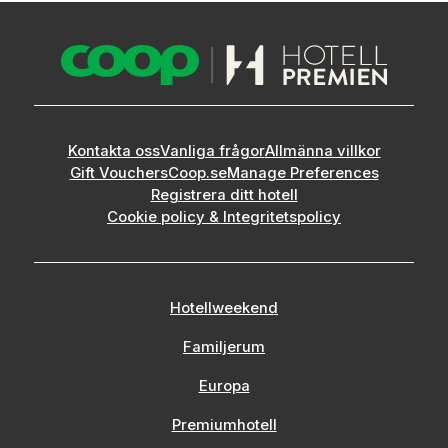
Kontakta oss
Vanliga frågor
Allmänna villkor
Gift Vouchers
Coop.se
Manage Preferences
Registrera ditt hotell
Cookie policy & Integritetspolicy
Hotellweekend
Familjerum
Europa
Premiumhotell