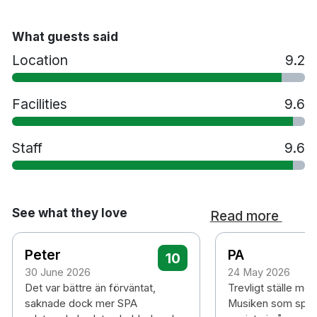
What guests said
Location
9.2
Facilities
9.6
Staff
9.6
See what they love
Read more
Peter
PA
10
30 June 2026
24 May 2026
Det var bättre än förväntat,
Trevligt ställe me
saknade dock mer SPA
Musiken som spela