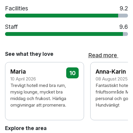
Facilities
9.2
Staff
9.6
See what they love
Read more
Maria
Anna-Karin
10
10 April 2026
08 August 2025
Trevligt hotell med bra rum,
Fantastiskt hotell 
mysig lounge, mycket bra
friluftsområde Myc
middag och frukost. Härliga
personal och god 
omgivningar att promenera.
Hundvänligt
Explore the area