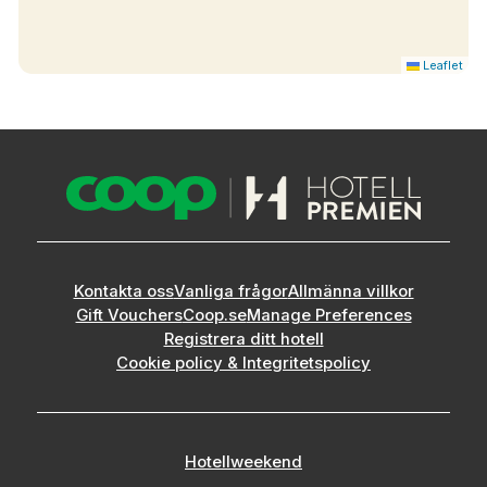
Leaflet
Kontakta oss
Vanliga frågor
Allmänna villkor
Gift Vouchers
Coop.se
Manage Preferences
Registrera ditt hotell
Cookie policy & Integritetspolicy
Hotellweekend