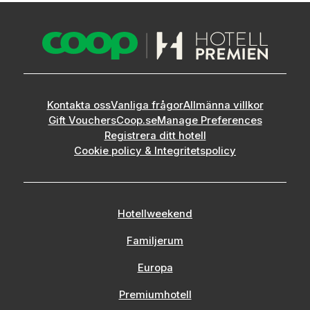
Kontakta oss
Vanliga frågor
Allmänna villkor
Gift Vouchers
Coop.se
Manage Preferences
Registrera ditt hotell
Cookie policy & Integritetspolicy
Hotellweekend
Familjerum
Europa
Premiumhotell