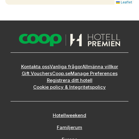
Leaflet
Kontakta oss
Vanliga frågor
Allmänna villkor
Gift Vouchers
Coop.se
Manage Preferences
Registrera ditt hotell
Cookie policy & Integritetspolicy
Hotellweekend
Familjerum