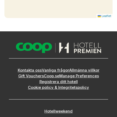
Leaflet
Kontakta oss
Vanliga frågor
Allmänna villkor
Gift Vouchers
Coop.se
Manage Preferences
Registrera ditt hotell
Cookie policy & Integritetspolicy
Hotellweekend