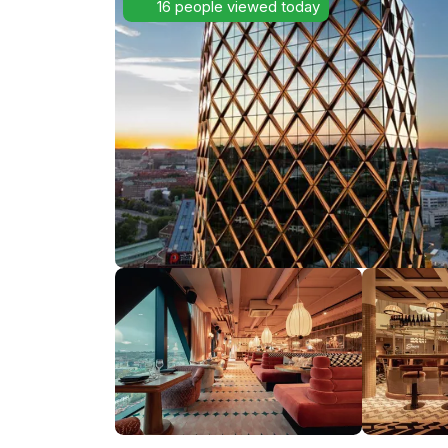
16 people viewed today