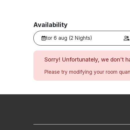
Availability
tor 6 aug (2 Nights)
Sorry! Unfortunately, we don't ha
Please try modifying your room quant