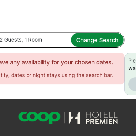
Change Search
2 Guests, 1 Room
Pl
ve any availability for your chosen dates.
wa
ity, dates or night stays using the search bar.