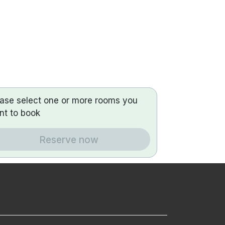
ease select one or more rooms you
nt to book
Reserve now