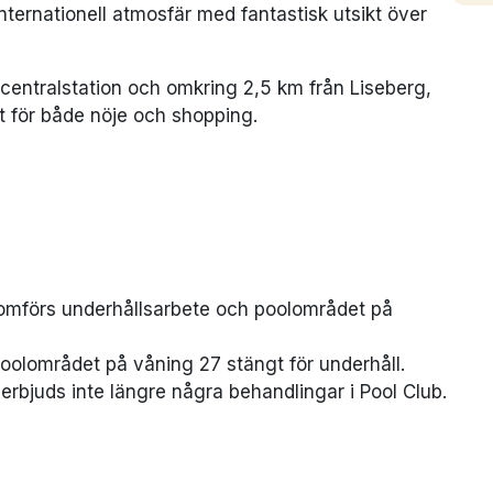
nternationell atmosfär med fantastisk utsikt över
 centralstation och omkring 2,5 km från Liseberg,
kt för både nöje och shopping.
omförs underhållsarbete och poolområdet på
oolområdet på våning 27 stängt för underhåll.
bjuds inte längre några behandlingar i Pool Club.