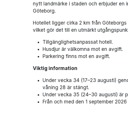
nytt landmärke i staden och erbjuder en i
Göteborg.
Hotellet ligger cirka 2 km från Göteborgs
vilket gör det till en utmärkt utgångspun
Tillgänglighetsanpassat hotell.
Husdjur är välkomna mot en avgift.
Parkering finns mot en avgift.
Viktig information
Under vecka 34 (17–23 augusti) gen
våning 28 är stängt.
Under vecka 35 (24–30 augusti) är p
Från och med den 1 september 2026 er