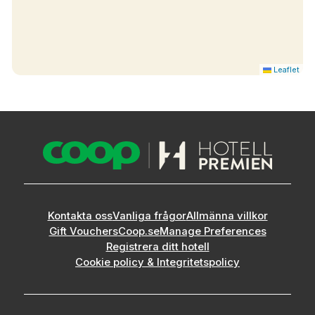
Leaflet
Kontakta oss
Vanliga frågor
Allmänna villkor
Gift Vouchers
Coop.se
Manage Preferences
Registrera ditt hotell
Cookie policy & Integritetspolicy