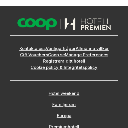
Kontakta oss
Vanliga frågor
Allmänna villkor
Gift Vouchers
Coop.se
Manage Preferences
Registrera ditt hotell
Cookie policy & Integritetspolicy
Hotellweekend
Familjerum
Europa
Premiumhotell