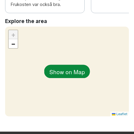
Frukosten var också bra.
Explore the area
+
−
Show on Map
Leaflet