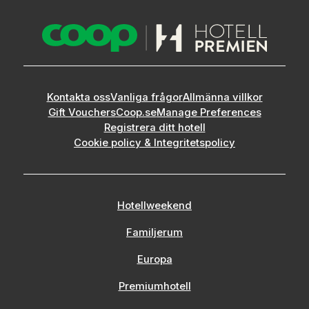
Kontakta oss
Vanliga frågor
Allmänna villkor
Gift Vouchers
Coop.se
Manage Preferences
Registrera ditt hotell
Cookie policy & Integritetspolicy
Hotellweekend
Familjerum
Europa
Premiumhotell