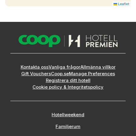
Leaflet
Kontakta oss
Vanliga frågor
Allmänna villkor
Gift Vouchers
Coop.se
Manage Preferences
Registrera ditt hotell
Cookie policy & Integritetspolicy
Hotellweekend
Familjerum