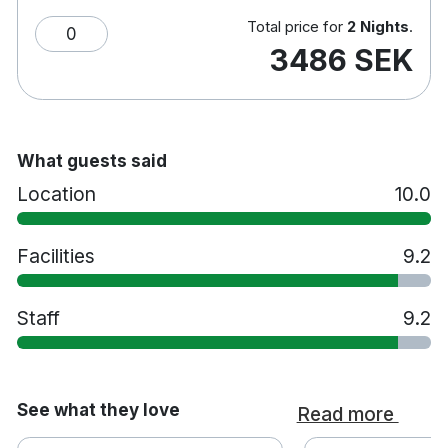
Total price for
2 Nights
.
0
3486 SEK
What guests said
Location
10.0
Facilities
9.2
Staff
9.2
See what they love
Read more