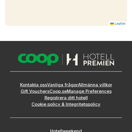
Leaflet
Kontakta oss
Vanliga frågor
Allmänna villkor
Gift Vouchers
Coop.se
Manage Preferences
Registrera ditt hotell
Cookie policy & Integritetspolicy
Hotellweekend