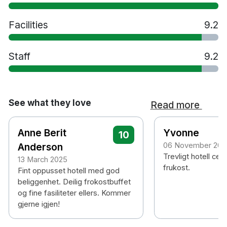
Facilities
9.2
Staff
9.2
See what they love
Read more
Anne Berit
Yvonne
10
Anderson
06 November 202
Trevligt hotell cen
13 March 2025
frukost.
Fint oppusset hotell med god
beliggenhet. Deilig frokostbuffet
og fine fasiliteter ellers. Kommer
gjerne igjen!