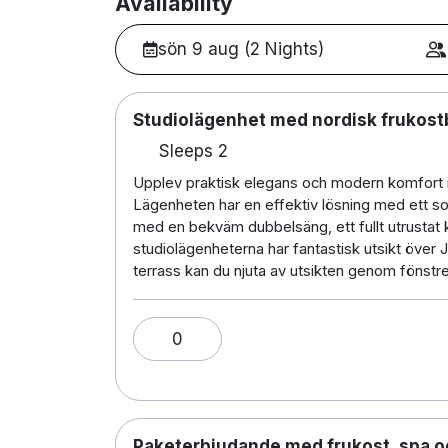
Availability
sön 9 aug (2 Nights)
Studiolägenhet med nordisk frukost
Sleeps 2
Upplev praktisk elegans och modern komfort 
Lägenheten har en effektiv lösning med ett 
med en bekväm dubbelsäng, ett fullt utrustat 
studiolägenheterna har fantastisk utsikt över
terrass kan du njuta av utsikten genom fönstr
0
Paketerbjudande med frukost, spa o