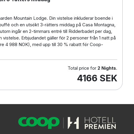
arden Mountain Lodge. Din vistelse inkluderar boende i
buffé och en utsökt 3-rätters middag på Casa Montagna,
utom ingår en 2-timmars entré till Ridderbadet per dag,
n vistelse. Erbjudandet gäller för 2 personer från 1 natt på
are 4 988 NOK), med upp till 30 % rabatt för Coop-
Total price for
2 Nights
.
4166 SEK