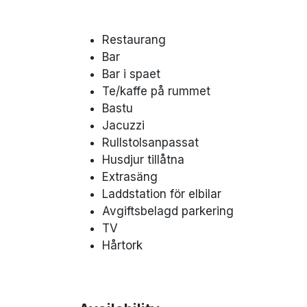
Restaurang
Bar
Bar i spaet
Te/kaffe på rummet
Bastu
Jacuzzi
Rullstolsanpassat
Husdjur tillåtna
Extrasäng
Laddstation för elbilar
Avgiftsbelagd parkering
TV
Hårtork