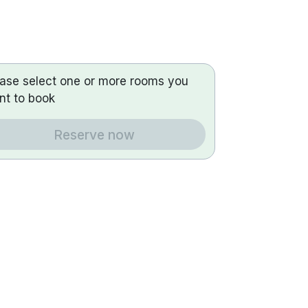
ease select one or more rooms you
nt to book
Reserve now