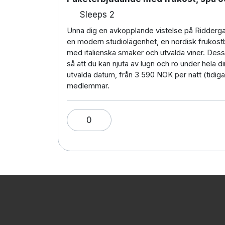
Sleeps 2
Unna dig en avkopplande vistelse på Ridderga
en modern studiolägenhet, en nordisk frukost
med italienska smaker och utvalda viner. Dess
så att du kan njuta av lugn och ro under hela di
utvalda datum, från 3 590 NOK per natt (tidig
medlemmar.
0