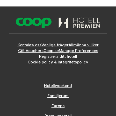
Kontakta oss
Vanliga frågor
Allmänna villkor
Gift Vouchers
Coop.se
Manage Preferences
Registrera ditt hotell
Cookie policy & Integritetspolicy
Hotellweekend
Familjerum
Europa
Premiumhotell