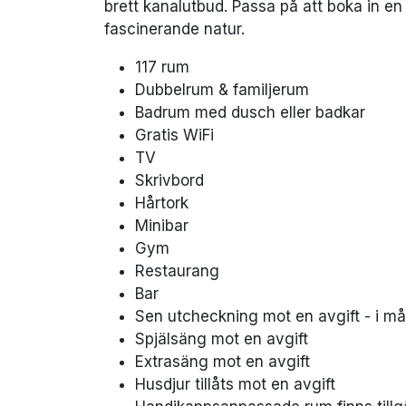
brett kanalutbud. Passa på att boka in en
fascinerande natur.
117 rum
Dubbelrum & familjerum
Badrum med dusch eller badkar
Gratis WiFi
TV
Skrivbord
Hårtork
Minibar
Gym
Restaurang
Bar
Sen utcheckning mot en avgift - i må
Spjälsäng mot en avgift
Extrasäng mot en avgift
Husdjur tillåts mot en avgift