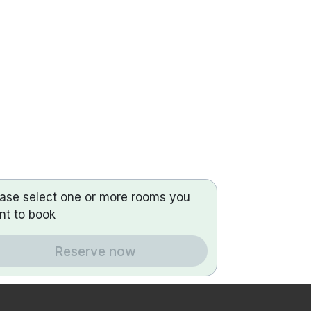
ease select one or more rooms you
nt to book
Reserve now