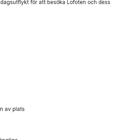
 dagsutflykt för att besöka Lofoten och dess
n av plats