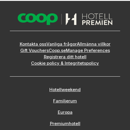
Kontakta oss
Vanliga frågor
Allmänna villkor
Gift Vouchers
Coop.se
Manage Preferences
Registrera ditt hotell
Cookie policy & Integritetspolicy
Hotellweekend
Familjerum
Europa
Premiumhotell