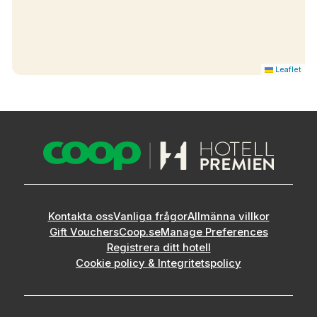
Leaflet
Kontakta oss
Vanliga frågor
Allmänna villkor
Gift Vouchers
Coop.se
Manage Preferences
Registrera ditt hotell
Cookie policy & Integritetspolicy