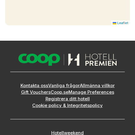
Leaflet
Kontakta oss
Vanliga frågor
Allmänna villkor
Gift Vouchers
Coop.se
Manage Preferences
Registrera ditt hotell
Cookie policy & Integritetspolicy
Hotellweekend