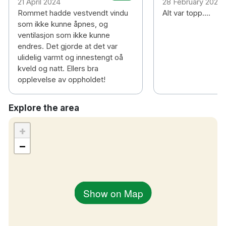
21 April 2024
28 February 2024
Rommet hadde vestvendt vindu
Alt var topp....
som ikke kunne åpnes, og
ventilasjon som ikke kunne
endres. Det gjorde at det var
ulidelig varmt og innestengt oå
kveld og natt. Ellers bra
opplevelse av oppholdet!
Explore the area
+
−
Show on Map