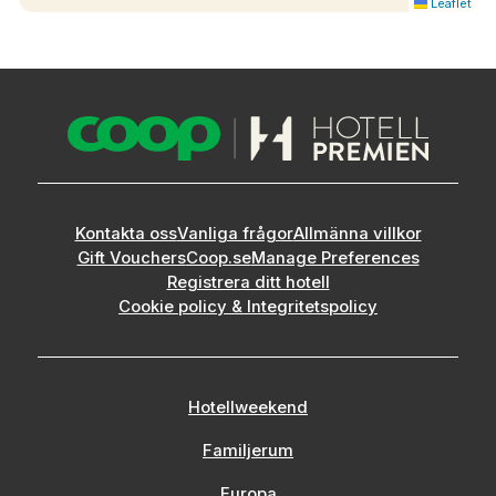
Leaflet
Kontakta oss
Vanliga frågor
Allmänna villkor
Gift Vouchers
Coop.se
Manage Preferences
Registrera ditt hotell
Cookie policy & Integritetspolicy
Hotellweekend
Familjerum
Europa