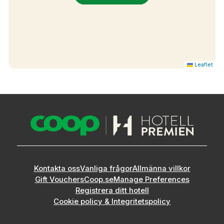
Leaflet
Kontakta oss
Vanliga frågor
Allmänna villkor
Gift Vouchers
Coop.se
Manage Preferences
Registrera ditt hotell
Cookie policy & Integritetspolicy