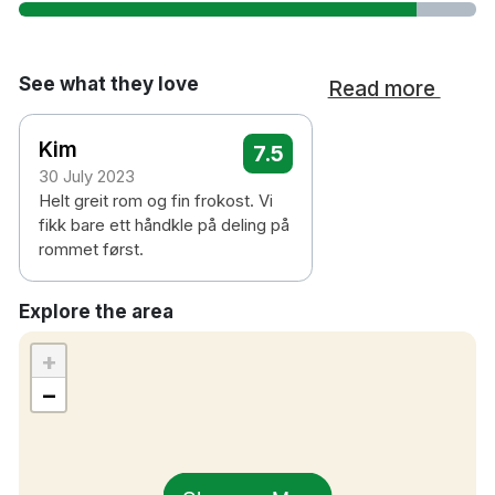
See what they love
Read more
Kim
7.5
30 July 2023
Helt greit rom og fin frokost. Vi
fikk bare ett håndkle på deling på
rommet først.
Explore the area
+
−