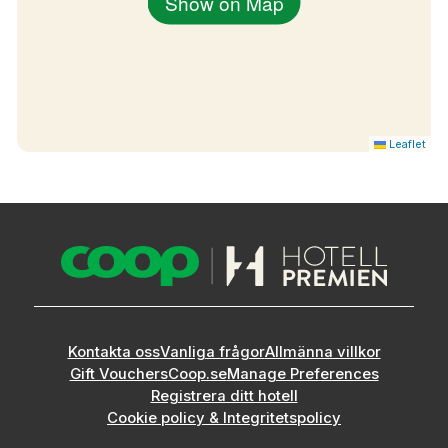
Show on Map
Leaflet
Kontakta oss
Vanliga frågor
Allmänna villkor
Gift Vouchers
Coop.se
Manage Preferences
Registrera ditt hotell
Cookie policy & Integritetspolicy