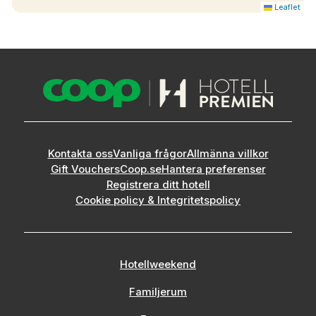
Leaflet
Kontakta oss
Vanliga frågor
Allmänna villkor
Gift Vouchers
Coop.se
Hantera preferenser
Registrera ditt hotell
Cookie policy & Integritetspolicy
Hotellweekend
Familjerum