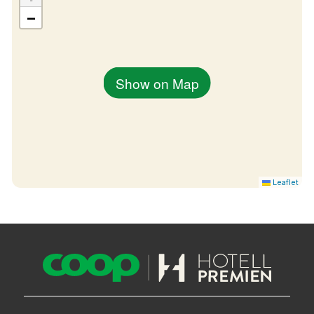
−
Show on Map
Leaflet