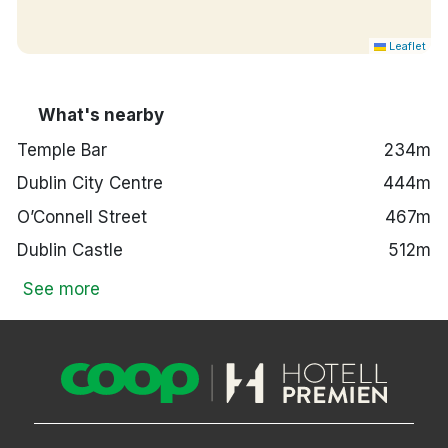
Leaflet
What's nearby
Temple Bar
234m
Dublin City Centre
444m
O’Connell Street
467m
Dublin Castle
512m
See more