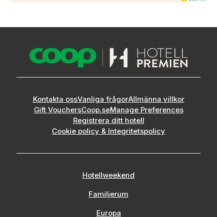
Kontakta oss
Vanliga frågor
Allmänna villkor
Gift Vouchers
Coop.se
Manage Preferences
Registrera ditt hotell
Cookie policy & Integritetspolicy
Hotellweekend
Familjerum
Europa