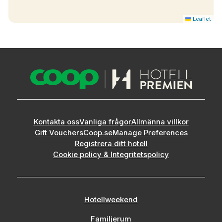
Leaflet
Kontakta oss
Vanliga frågor
Allmänna villkor
Gift Vouchers
Coop.se
Manage Preferences
Registrera ditt hotell
Cookie policy & Integritetspolicy
Hotellweekend
Familjerum