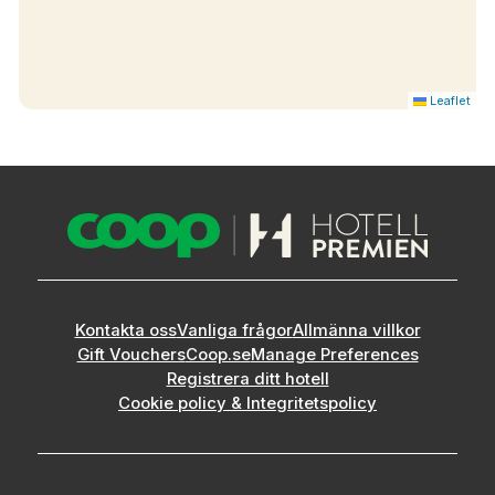
Leaflet
Kontakta oss
Vanliga frågor
Allmänna villkor
Gift Vouchers
Coop.se
Manage Preferences
Registrera ditt hotell
Cookie policy & Integritetspolicy