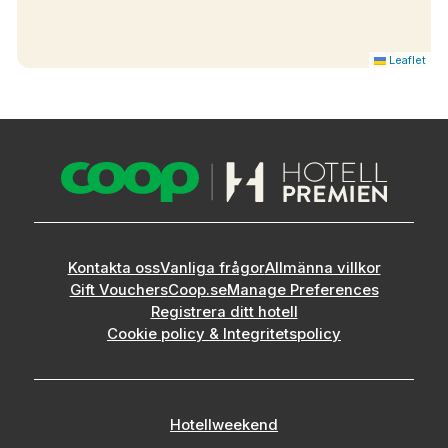
Leaflet
Kontakta oss
Vanliga frågor
Allmänna villkor
Gift Vouchers
Coop.se
Manage Preferences
Registrera ditt hotell
Cookie policy & Integritetspolicy
Hotellweekend