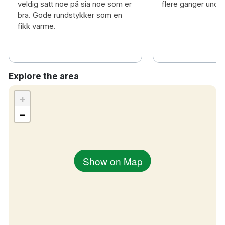
veldig satt noe på sia noe som er
flere ganger under
bra. Gode rundstykker som en
fikk varme.
Explore the area
+
−
Show on Map