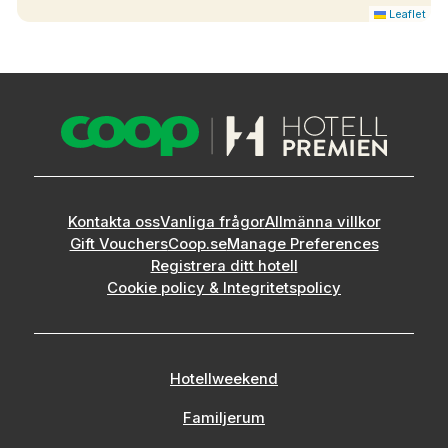
Leaflet
Kontakta oss
Vanliga frågor
Allmänna villkor
Gift Vouchers
Coop.se
Manage Preferences
Registrera ditt hotell
Cookie policy & Integritetspolicy
Hotellweekend
Familjerum