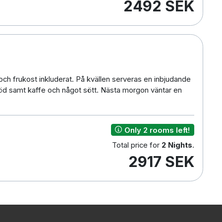
2492 SEK
h frukost inkluderat. På kvällen serveras en inbjudande
röd samt kaffe och något sött. Nästa morgon väntar en
Only 2 rooms left!
Total price for
2 Nights
.
2917 SEK