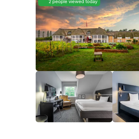
2 people viewed today