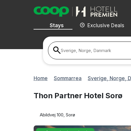
Stays
Exclusive Deals
Sverige, Norge, Danmark
Home
Sommarrea
Sverige, Norge, 
Thon Partner Hotel Sorø
Abildvej 100, Sorø