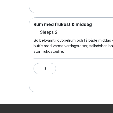
Rum med frukost & middag
Sleeps 2
Bo bekvämt i dubbelrum och få både middag oc
buffé med varma vardagsrätter, salladsbar, b
stor frukostbuffé.
0