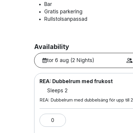
Bar
Gratis parkering
Rullstolsanpassad
Availability
tor 6 aug (2 Nights)
REA: Dubbelrum med frukost
Sleeps 2
REA: Dubbelrum med dubbelsäng för upp till 2
0