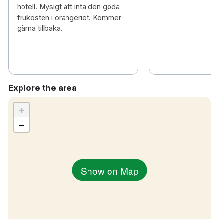
hotell. Mysigt att inta den goda
frukosten i orangeriet. Kommer
gärna tillbaka.
Explore the area
+
−
Show on Map