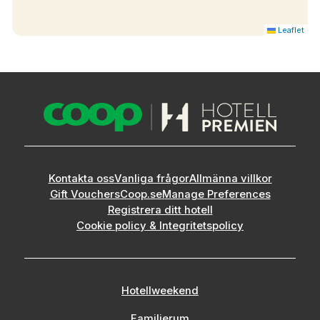
Leaflet
Kontakta oss
Vanliga frågor
Allmänna villkor
Gift Vouchers
Coop.se
Manage Preferences
Registrera ditt hotell
Cookie policy & Integritetspolicy
Hotellweekend
Familjerum