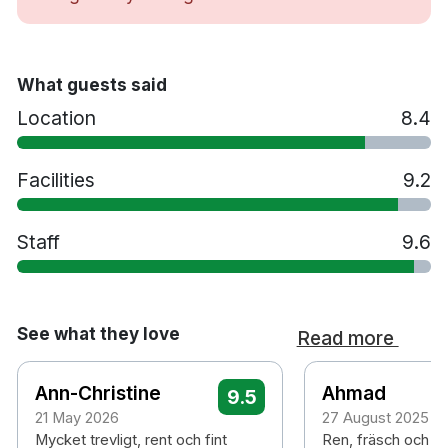
What guests said
Location
8.4
Facilities
9.2
Staff
9.6
See what they love
Read more
Ann-Christine
Ahmad
9.5
21 May 2026
27 August 2025
Mycket trevligt, rent och fint
Ren, fräsch och m