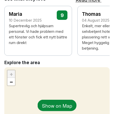
Maria
Thomas
9
10 December 2025
04 August 2025
Supertrevlig och hjälpsam
Enkelt, mer eller 
personal. Vi hade problem med
selvbetjent hotell 
ett fönster och fick ett nytt bättre
plassering rett ve
rum direkt
Meget hyggelig og 
betjening.
Explore the area
+
−
Show on Map