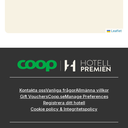
Leaflet
Kontakta oss
Vanliga frågor
Allmänna villkor
Gift Vouchers
Coop.se
Manage Preferences
Registrera ditt hotell
Cookie policy & Integritetspolicy