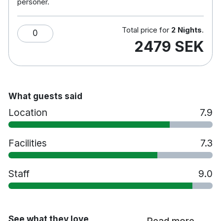
personer.
Total price for
2 Nights
.
0
2479 SEK
What guests said
Location
7.9
Facilities
7.3
Staff
9.0
See what they love
Read more