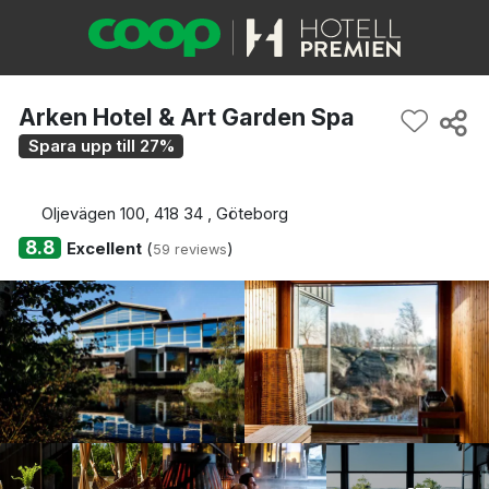
Arken Hotel & Art Garden Spa
Spara upp till 27%
Oljevägen 100, 418 34 , Göteborg
8.8
Excellent
(
)
59 reviews