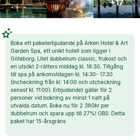
+17
Boka ett paketerbjudande på Arken Hotel & Art
Garden Spa, ett unikt hotell som ligger i
Göteborg. Litet dubbelrum classic, frukost och
en utsökt 2-rätters middag kl. 18:30. Tillgång
till spa på ankomstdagen kl. 14:30- 17:30
(incheckning från kl. 14:00 och utcheckning
senast kl. 11:00). Erbjudandet gäller för 2
personer vid bokning av minst 1 natt på
utvalda datum. Boka nu för 2 380kr per
dubbelrum och spara upp till 27%! OBS: Detta
paket har 15-årsgräns