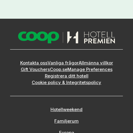
Kontakta oss
Vanliga frågor
Allmänna villkor
Gift Vouchers
Coop.se
Manage Preferences
Registrera ditt hotell
Cookie policy & Integritetspolicy
Hotellweekend
Familjerum
Europa