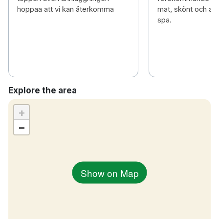
hoppaa att vi kan återkomma
mat, skönt och av
spa.
Explore the area
+
−
Show on Map